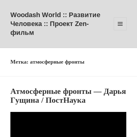
Woodash World :: Развитие
Человека :: Проект Zen-
фильм
МЕНЮ
И
ВИДЖЕТЫ
Метка:
атмосферные фронты
Атмосферные фронты — Дарья
Гущина / ПостНаука