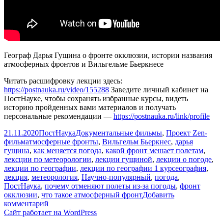
Географ Дарья Гущина о фронте окклюзии, истории названия
атмосферных фронтов и Вильгельме Бьеркнесе
Читать расшифровку лекции здесь:
https://postnauka.ru/video/155288
Заведите личный кабинет на
ПостНауке, чтобы сохранять избранные курсы, видеть
историю пройденных вами материалов и получать
персональные рекомендации —
https://postnauka.ru/link/profile
Опубликовано
Автор
Рубрики
21.11.2020
ПостНаука
Документальные фильмы
,
Проект Zen-
Метки
фильм
атмосферные фронты
,
Вильгельм Бьеркнес
,
дарья
гущина
,
как меняется погода
,
какой фронт мешает полетам
,
лексции по метеорологии
,
лекции гущиной
,
лекции о погоде
,
лекции по географии
,
лекции по географии 1 курсеография
,
лекция
,
метеорология
,
Научно-популярный
,
погода
,
ПостНаука
,
почему отменяют полеты из-за погоды
,
фронт
окклюзии
,
что такое атмосферный фронт
Добавить
к
комментарий
записи
Сайт работает на WordPress