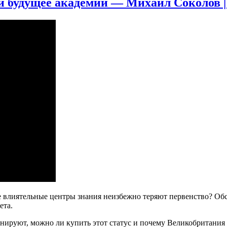
 и будущее академии — Михаил Соколов 
ые влиятельные центры знания неизбежно теряют первенство? 
ета.
ируют, можно ли купить этот статус и почему Великобритания 