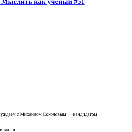
| Мыслить как ученый #51
Обсуждаем с Михаилом Соколовым — кандидатом
вряд ли