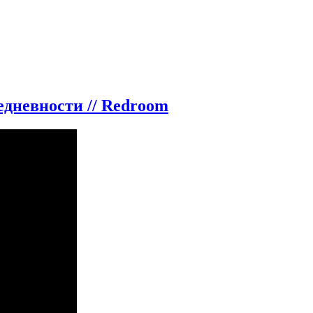
дневности // Redroom