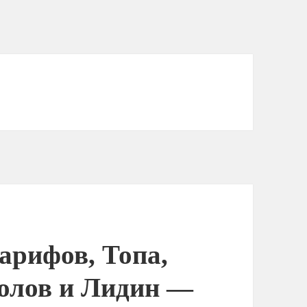
арифов, Топа,
колов и Лидин —