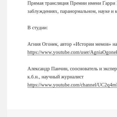
Прямая трансляция Премии имени Гарри 
заблуждениях, паранормальном, науке и
В студии:
Агния Огонек, автор «Истории мемов» н
https://www.youtube.com/user/AgniaOgone
Александр Панчин, сооснователь и экспе
к.б.н., научный журналист
https://www.youtube.com/channel/UC2