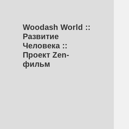
Woodash World ::
Развитие
Человека ::
Проект Zen-
фильм