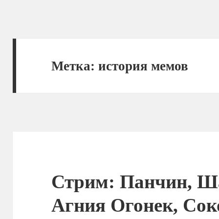
Метка:
история мемов
Стрим: Панчин, Ш
Агния Огонек, Со