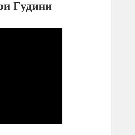
ри Гудини