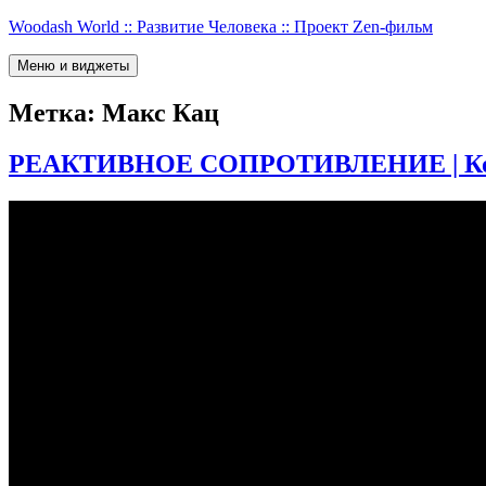
Перейти
Woodash World :: Развитие Человека :: Проект Zen-фильм
к
содержимому
Меню и виджеты
Метка:
Макс Кац
РЕАКТИВНОЕ СОПРОТИВЛЕНИЕ | Когн