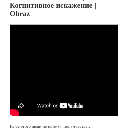
Когнитивное искажение |
Obraz
Из-за этого люди не поймут твои чувства…