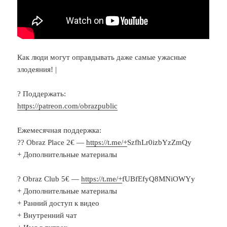
Как люди могут оправдывать даже самые ужасные
злодеяния! |
? Поддержать:
https://patreon.com/obrazpublic
Ежемесячная поддержка:
?‍? Obraz Place 2€ —
https://t.me/+
SzfhLr0izbYzZmQy
+ Дополнительные материалы
? Obraz Club 5€ —
https://t.me/+
fUBfEfyQ8MNiOWYy
+ Дополнительные материалы
+ Ранний доступ к видео
+ Внутренний чат