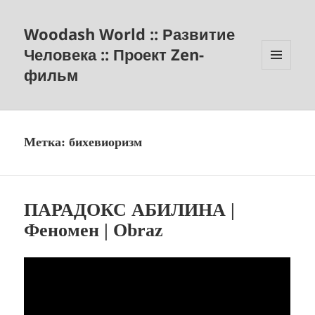
Woodash World :: Развитие
Человека :: Проект Zen-
фильм
МЕНЮ
И
ВИДЖЕТЫ
Метка:
бихевиоризм
ПАРАДОКС АБИЛИНА |
Феномен | Obraz