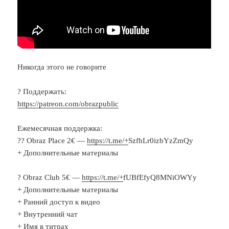
Никогда этого не говорите
? Поддержать:
https://patreon.com/obrazpublic
Ежемесячная поддержка:
?‍? Obraz Place 2€ —
https://t.me/+
SzfhLr0izbYzZmQy
+ Дополнительные материалы
? Obraz Club 5€ —
https://t.me/+
fUBfEfyQ8MNiOWYy
+ Дополнительные материалы
+ Ранний доступ к видео
+ Внутренний чат
+ Имя в титрах