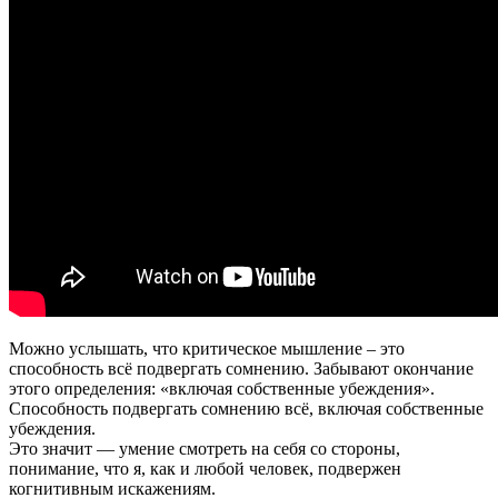
|
Прожектор
лженауки
Можно услышать, что критическое мышление – это
способность всё подвергать сомнению. Забывают окончание
этого определения: «включая собственные убеждения».
Способность подвергать сомнению всё, включая собственные
убеждения.
Это значит — умение смотреть на себя со стороны,
понимание, что я, как и любой человек, подвержен
когнитивным искажениям.