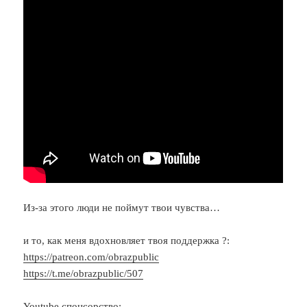
Из-за этого люди не поймут твои чувства…
и то, как меня вдохновляет твоя поддержка ?:
https://patreon.com/obrazpublic
https://t.me/obrazpublic/507
Youtube спонсорство: