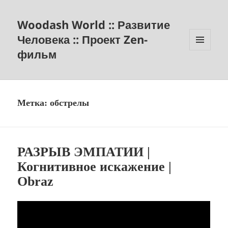
Woodash World :: Развитие
Человека :: Проект Zen-
фильм
МЕНЮ
И
ВИДЖЕТЫ
Метка:
обстрелы
РАЗРЫВ ЭМПАТИИ |
Когнитивное искажение |
Obraz