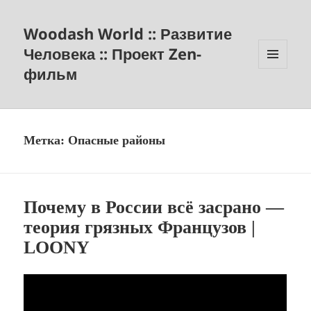
Woodash World :: Развитие
Человека :: Проект Zen-
фильм
МЕНЮ
И
ВИДЖЕТЫ
Метка:
Опасные районы
Почему в России всё засрано —
теория грязных Французов |
LOONY