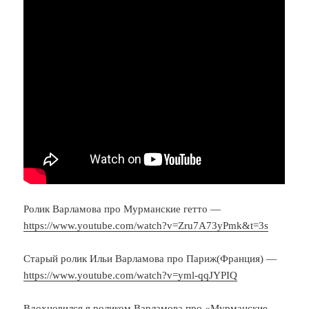
Ролик Варламова про Мурманские гетто —
https://www.youtube.com/watch?v=Zru7A73yPmk&t=3s
Старый ролик Ильи Варламова про Париж(Франция) —
https://www.youtube.com/watch?v=yml-qqJYPIQ
Вдохновился я роликом Варламова про «Мурманские