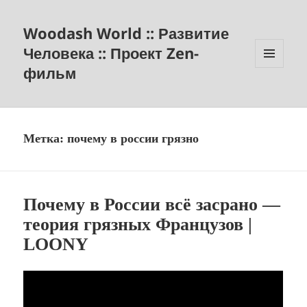
Woodash World :: Развитие
Человека :: Проект Zen-
фильм
МЕНЮ
И
ВИДЖЕТЫ
Метка:
почему в россии грязно
Почему в России всё засрано —
теория грязных Французов |
LOONY