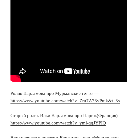
Ролик Варламова про Мурманские гетто —
https://www.youtube.com/watch?v=Zru7A73yPmk&t=3s
Старый ролик Ильи Варламова про Париж(Франция) —
https://www.youtube.com/watch?v=yml-qqJYPIQ
Вдохновился я роликом Варламова про «Мурманские