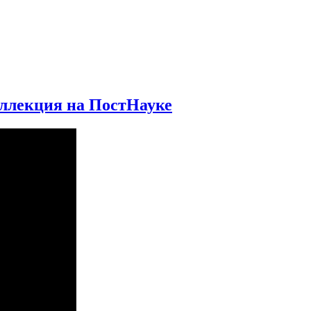
оллекция на ПостНауке