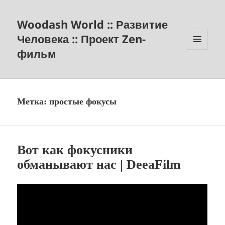
Woodash World :: Развитие
Человека :: Проект Zen-
фильм
МЕНЮ
И
ВИДЖЕТЫ
Метка:
простые фокусы
Вот как фокусники
обманывают нас | DeeaFilm