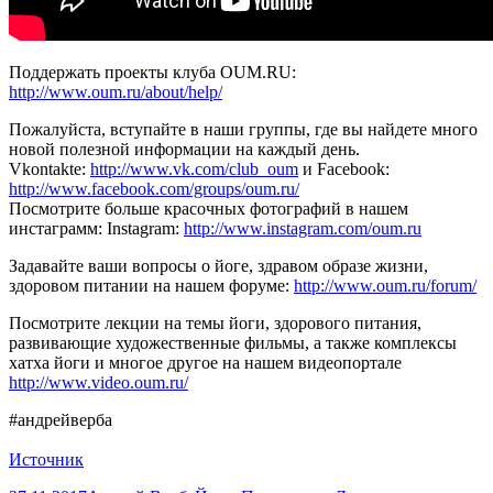
Поддержать проекты клуба OUM.RU:
http://www.oum.ru/about/help/
Пожалуйста, вступайте в наши группы, где вы найдете много
новой полезной информации на каждый день.
Vkontakte:
http://www.vk.com/club_oum
и Facebook:
http://www.facebook.com/groups/oum.ru/
Посмотрите больше красочных фотографий в нашем
инстаграмм: Instagram:
http://www.instagram.com/oum.ru
Задавайте ваши вопросы о йоге, здравом образе жизни,
здоровом питании на нашем форуме:
http://www.oum.ru/forum/
Посмотрите лекции на темы йоги, здорового питания,
развивающие художественные фильмы, а также комплексы
хатха йоги и многое другое на нашем видеопортале
http://www.video.oum.ru/
#андрейверба
Источник