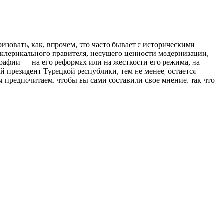
зовать, как, впрочем, это часто бывает с историческими
тиклерикального правителя, несущего ценности модернизации,
графии — на его реформах или на жесткости его режима, на
й президент Турецкой республики, тем не менее, остается
 предпочитаем, чтобы вы сами составили свое мнение, так что