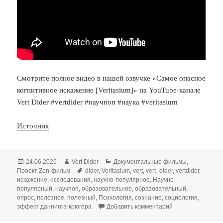
Смотрите полное видео в нашей озвучке «Самое опасное
когнитивное искажение [Veritasium]» на YouTube-канале
Vert Dider #vertdider #научпоп #наука #veritasium
Источник
Опубликовано
Автор
Рубрики
24.06.2026
Vert Dider
Документальные фильмы
,
Метки
Проект Zen-фильм
dider
,
Veritasium
,
vert
,
vert_dider
,
vertdider
,
искажение
,
исследования
,
научно-популярное
,
Научно-
популярный
,
научпоп
,
образовательное
,
образовательный
,
опрос
,
полезное
,
полезный
,
Психология
,
сознание
,
социология
,
к записи Самое о
эффект даннинга-крюгера
Добавить комментарий