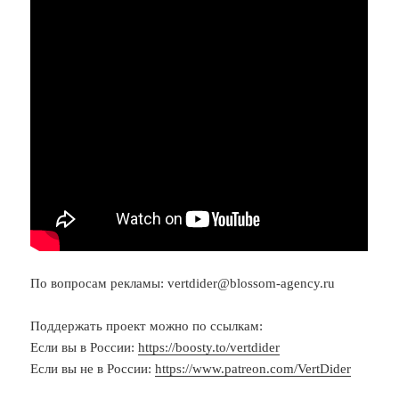
По вопросам рекламы: vertdider@blossom-agency.ru
Поддержать проект можно по ссылкам:
Если вы в России:
https://boosty.to/vertdider
Если вы не в России:
https://www.patreon.com/VertDider