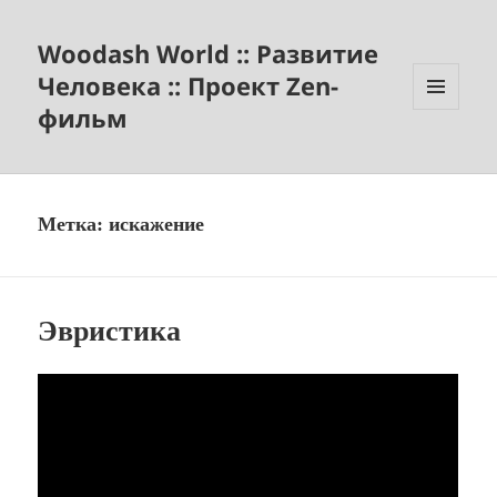
Woodash World :: Развитие
Человека :: Проект Zen-
фильм
МЕНЮ
И
ВИДЖЕТЫ
Метка:
искажение
Эвристика