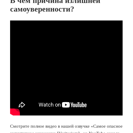
В чём причина излишней
самоуверенности?
Смотрите полное видео в нашей озвучке «Самое опасное