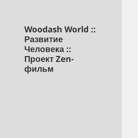
Woodash World ::
Развитие
Человека ::
Проект Zen-
фильм