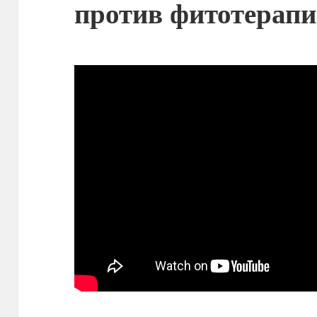
против фитотерап