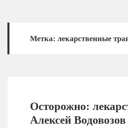
Метка:
лекарственные тра
Осторожно: лекарс
Алексей Водовозов