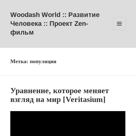
Woodash World :: Развитие
Человека :: Проект Zen-
фильм
МЕНЮ
И
ВИДЖЕТЫ
Метка:
популяция
Уравнение, которое меняет
взгляд на мир [Veritasium]