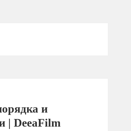
порядка и
 | DeeaFilm