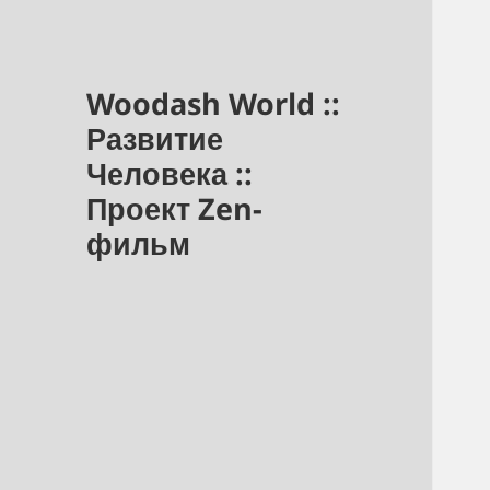
Woodash World ::
Развитие
Человека ::
Проект Zen-
фильм