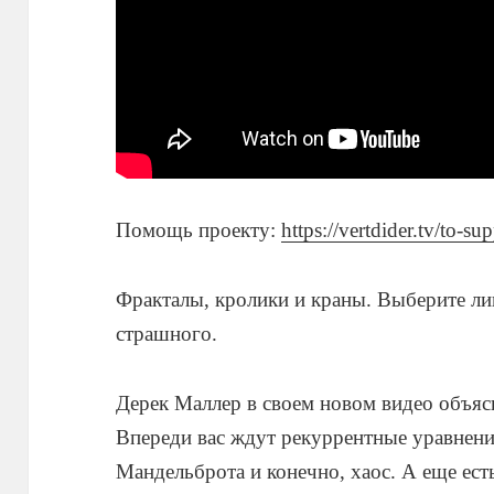
Помощь проекту:
https://vertdider.tv/to-su
Фракталы, кролики и краны. Выберите ли
страшного.
Дерек Маллер в своем новом видео объясн
Впереди вас ждут рекуррентные уравнен
Мандельброта и конечно, хаос. А еще ест