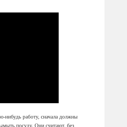
ую-нибудь работу, сначала должны
вымыть посуду. Они считают, без