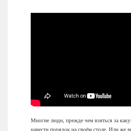
Многие люди, прежде чем взяться за как
навести порядок на своём столе. Или же 