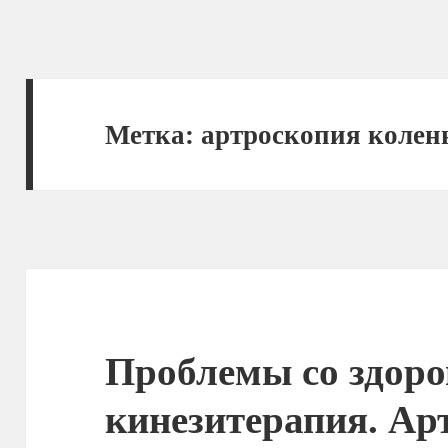
Метка:
артроскопия коленн
Проблемы со здоро
кинезитерапия. Ар