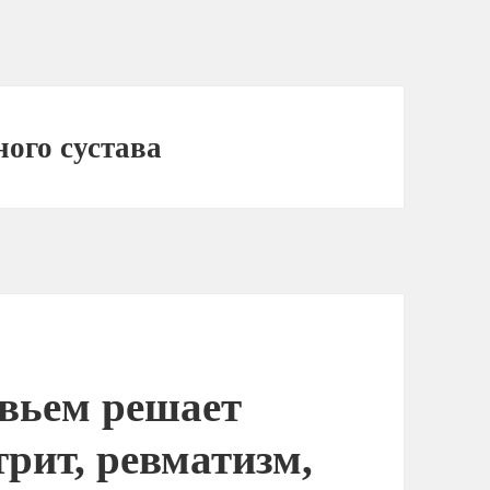
ого сустава
вьем решает
трит, ревматизм,