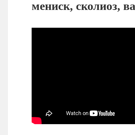
мениск, сколиоз, в