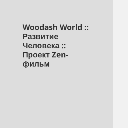
Woodash World ::
Развитие
Человека ::
Проект Zen-
фильм