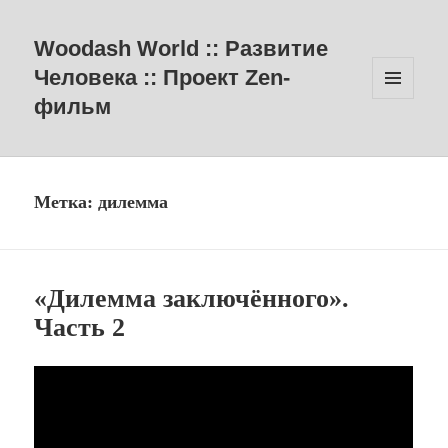
Woodash World :: Развитие
Человека :: Проект Zen-
фильм
МЕНЮ
И
ВИДЖЕТЫ
Метка:
дилемма
«Дилемма заключённого».
Часть 2