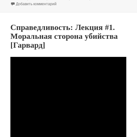
к записи «Дилемма заключённого». Часть 1
Добавить комментарий
Справедливость: Лекция #1.
Моральная сторона убийства
[Гарвард]