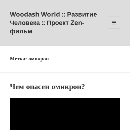
Woodash World :: Развитие
Человека :: Проект Zen-
фильм
МЕНЮ
И
ВИДЖЕТЫ
Метка:
омикрон
Чем опасен омикрон?