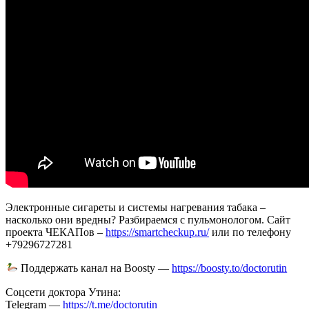
Электронные сигареты и системы нагревания табака –
насколько они вредны? Разбираемся с пульмонологом. Сайт
проекта ЧЕКАПов –
https://smartcheckup.ru/
или по телефону
+79296727281
Поддержать канал на Boosty —
https://boosty.to/doctorutin
Соцсети доктора Утина:
Telegram —
https://t.me/doctorutin