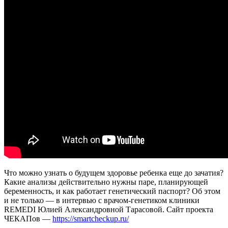
Что можно узнать о будущем здоровье ребенка еще до зачатия?
Какие анализы действительно нужны паре, планирующей
беременность, и как работает генетический паспорт? Об этом
и не только — в интервью с врачом-генетиком клиники
REMEDI Юлией Александровной Тарасовой. Сайт проекта
ЧЕКАПов —
https://smartcheckup.ru/