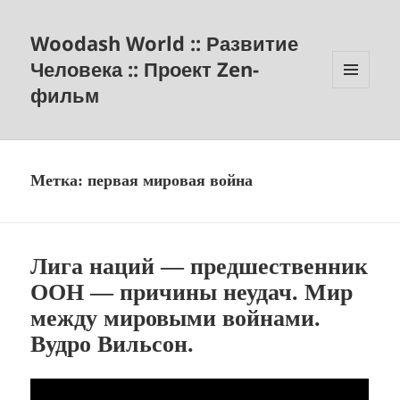
Woodash World :: Развитие
Человека :: Проект Zen-
фильм
МЕНЮ
И
ВИДЖЕТЫ
Метка:
первая мировая война
Лига наций — предшественник
ООН — причины неудач. Мир
между мировыми войнами.
Вудро Вильсон.