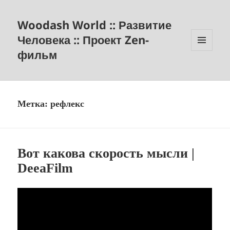
Woodash World :: Развитие
Человека :: Проект Zen-
фильм
МЕНЮ
И
ВИДЖЕТЫ
Метка:
рефлекс
Вот какова скорость мысли |
DeeaFilm