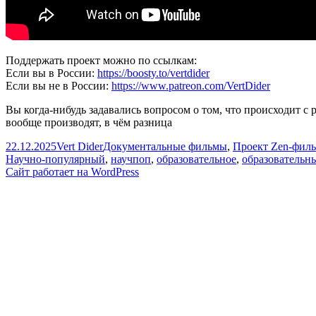
Поддержать проект можно по ссылкам:
Если вы в России:
https://boosty.to/vertdider
Если вы не в России:
https://www.patreon.com/VertDider
Вы когда-нибудь задавались вопросом о том, что происходит с 
вообще производят, в чём разница
Опубликовано
Автор
Рубрики
22.12.2025
Vert Dider
Документальные фильмы
,
Проект Zen-фил
Научно-популярный
,
научпоп
,
образовательное
,
образовательн
Сайт работает на WordPress