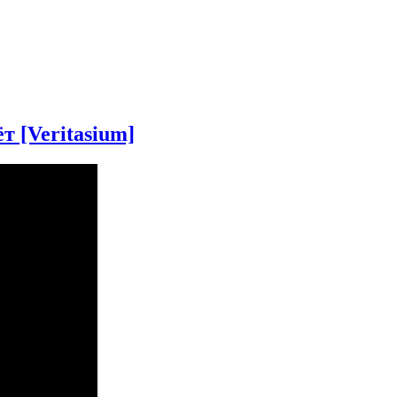
т [Veritasium]