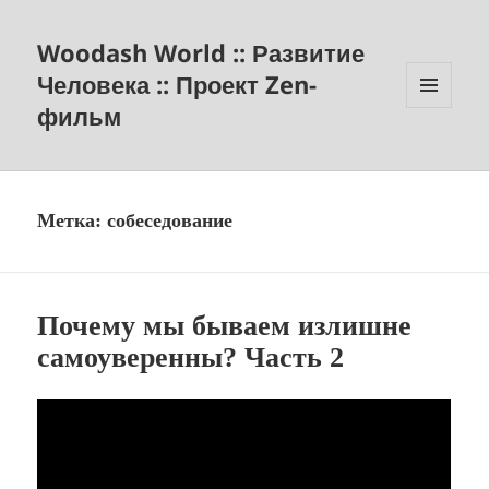
Woodash World :: Развитие
Человека :: Проект Zen-
фильм
МЕНЮ
И
ВИДЖЕТЫ
Метка:
собеседование
Почему мы бываем излишне
самоуверенны? Часть 2