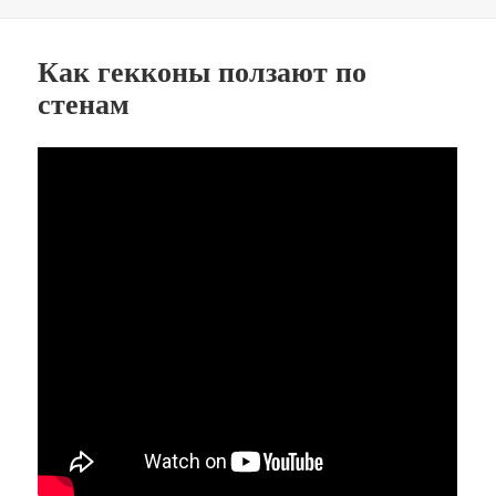
Как гекконы ползают по
стенам