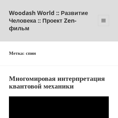
Woodash World :: Развитие
Человека :: Проект Zen-
фильм
МЕНЮ
И
ВИДЖЕТЫ
Метка:
спин
Многомировая интерпретация
квантовой механики