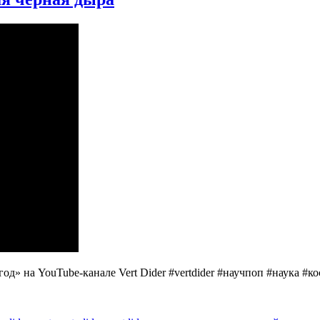
д» на YouTube-канале Vert Dider #vertdider #научпоп #наука #