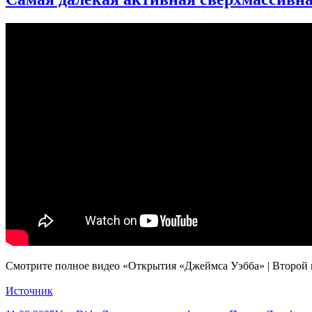
Смотрите полное видео «Открытия «Джеймса Уэбба» | Второй го
Источник