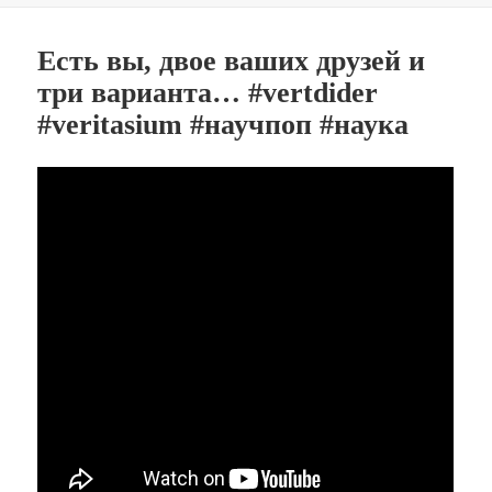
Есть вы, двое ваших друзей и
три варианта… #vertdider
#veritasium #научпоп #наука