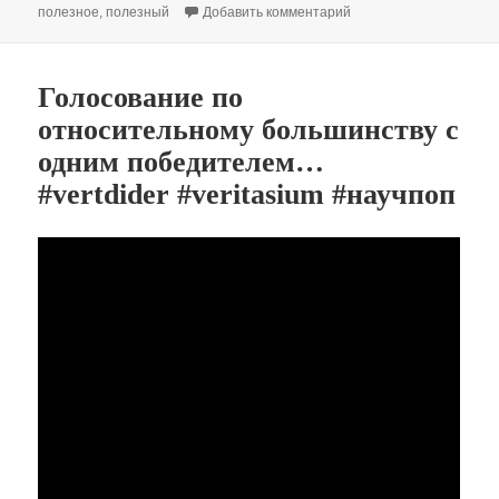
к записи Однако и с ал
полезное
,
полезный
Добавить комментарий
Голосование по
относительному большинству с
одним победителем…
#vertdider #veritasium #научпоп