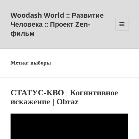
Woodash World :: Развитие
Человека :: Проект Zen-
фильм
МЕНЮ
И
ВИДЖЕТЫ
Метка:
выборы
СТАТУС-КВО | Когнитивное
искажение | Obraz