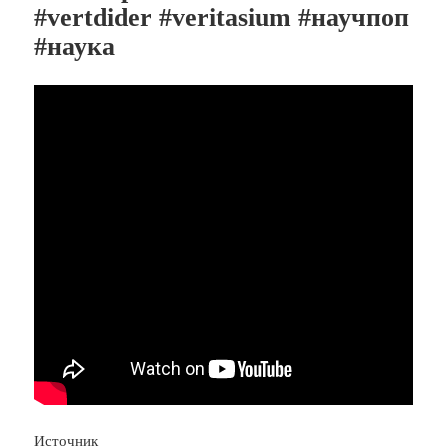
#vertdider #veritasium #научпоп
#наука
Источник