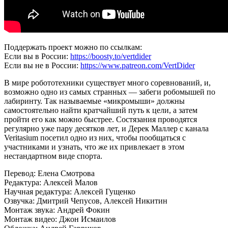
Поддержать проект можно по ссылкам:
Если вы в России:
https://boosty.to/vertdider
Если вы не в России:
https://www.patreon.com/VertDider
В мире робототехники существует много соревнований, и,
возможно одно из самых странных — забеги робомышей по
лабиринту. Так называемые «микромыши» должны
самостоятельно найти кратчайший путь к цели, а затем
пройти его как можно быстрее. Состязания проводятся
регулярно уже пару десятков лет, и Дерек Маллер с канала
Veritasium посетил одно из них, чтобы пообщаться с
участниками и узнать, что же их привлекает в этом
нестандартном виде спорта.
Перевод: Елена Смотрова
Редактура: Алексей Малов
Научная редактура: Алексей Гущенко
Озвучка: Дмитрий Чепусов, Алексей Никитин
Монтаж звука: Андрей Фокин
Монтаж видео: Джон Исмаилов