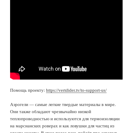
Помощь проекту:
https://vertdider.tv/to-support-us/
Аэрогели — самые легкие твердые материалы в мире.
Они также обладают чрезвычайно низкой
теплопроводностью и используются для термоизоляции
на марсианских роверах и как ловушки для частиц из
хвоста кометы. В этом видео речь пойдёт про аэрогель