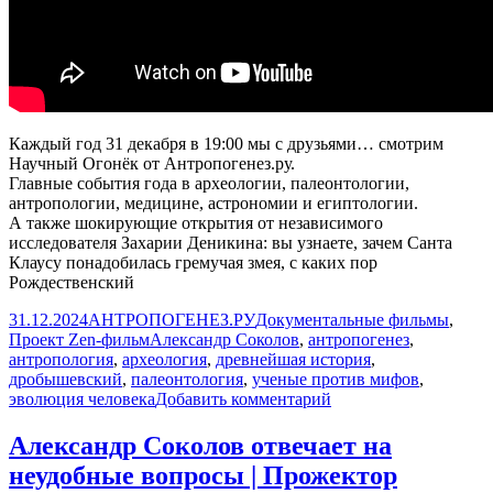
Каждый год 31 декабря в 19:00 мы с друзьями… смотрим
Научный Огонёк от Антропогенез.ру.
Главные события года в археологии, палеонтологии,
антропологии, медицине, астрономии и египтологии.
А также шокирующие открытия от независимого
исследователя Захарии Деникина: вы узнаете, зачем Санта
Клаусу понадобилась гремучая змея, с каких пор
Рождественский
Опубликовано
Автор
Рубрики
31.12.2024
АНТРОПОГЕНЕЗ.РУ
Документальные фильмы
,
Метки
Проект Zen-фильм
Александр Соколов
,
антропогенез
,
антропология
,
археология
,
древнейшая история
,
дробышевский
,
палеонтология
,
ученые против мифов
,
к
эволюция человека
Добавить комментарий
записи
Александр Соколов отвечает на
Научный
неудобные вопросы | Прожектор
Огонёк