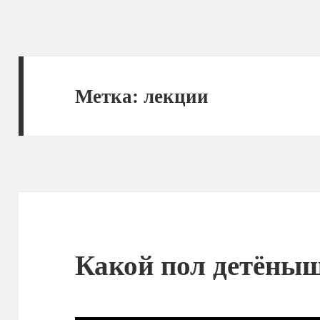
Метка:
лекции
Какой пол детёны