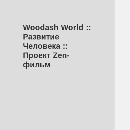
Woodash World ::
Развитие
Человека ::
Проект Zen-
фильм