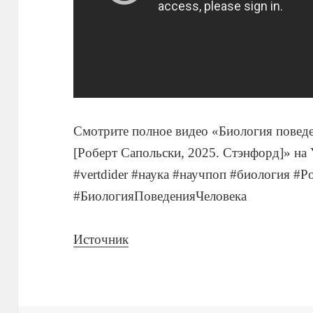
Смотрите полное видео «Биология поведе
[Роберт Сапольски, 2025. Стэнфорд]» на 
#vertdider #наука #научпоп #биология #
#БиологияПоведенияЧеловека
Источник