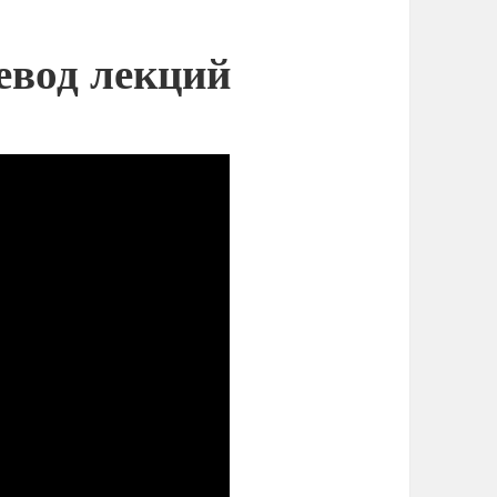
евод лекций