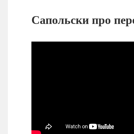
Сапольски про пер