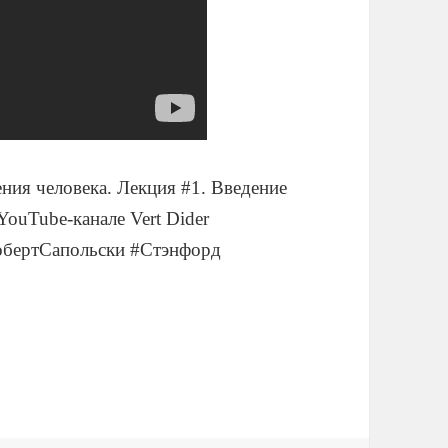
ния человека. Лекция #1. Введение
YouTube-канале Vert Dider
РобертСапольски #Стэнфорд