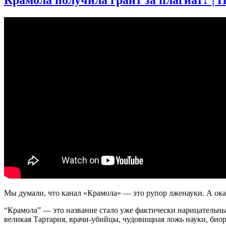
Мы думали, что канал «Крамола» — это рупор лженауки. А ока
“Крамола” — это название стало уже фактически нарицательны
великая Тартария, врачи-убийцы, чудовищная ложь науки, био