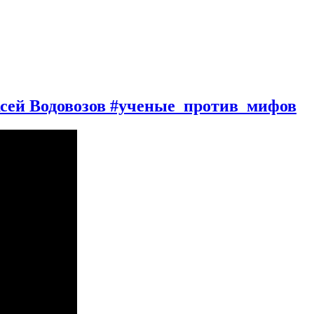
ексей Водовозов #ученые_против_мифов