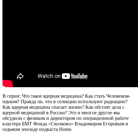
В серии: Что такое ядерная медицина? Как стать Человеком-
пауком? Правда ли, что в селекции используют радиацию?
Как ядерная медицина спасает жизни? Как обстоят дела с
ядерной медициной в России? Это и многое другое мы
обсудили с физиком и директором по операционной работе
кластера БМТ Фонда «Сколково» Владимиром Егоровым в
седьмом эпизоде подкаста Homo