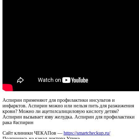
Аспирин применяют для профилактики инсультов и
инфарктов. Аспирин можно или нельзя пить для разжижения
крови? Можно ли ацетилсалициловую кислоту детям?
Аспирин вызывает язву желудка. Аспирин для профилактики
рака #аспирин
Сайт клиники ЧЕКАПов —
https://smartcheckup.ru/
Подпишись на канал доктора Утина —