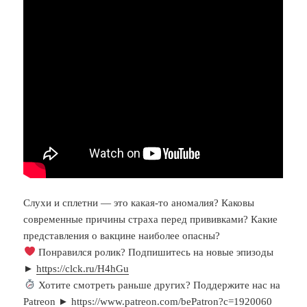
Слухи и сплетни — это какая-то аномалия? Каковы
современные причины страха перед прививками? Какие
представления о вакцине наиболее опасны?
Понравился ролик? Подпишитесь на новые эпизоды
►
https://clck.ru/H4hGu
Хотите смотреть раньше других? Поддержите нас на
Patreon ►
https://www.patreon.com/bePatron?c=1920060