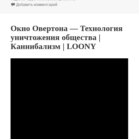
к записи Главная логическая ошибка Руслана 
Добавить комментарий
Окно Овертона — Технология
уничтожения общества |
Каннибализм | LOONY