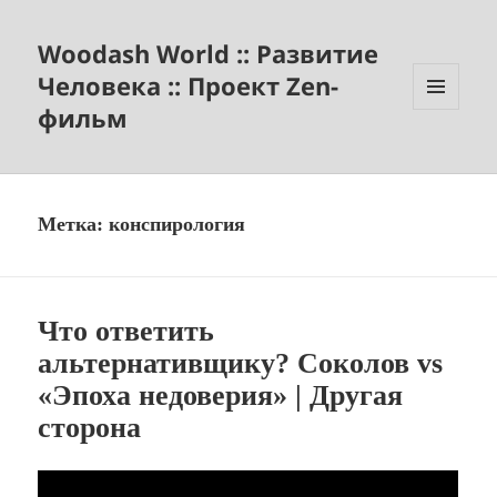
Woodash World :: Развитие
Человека :: Проект Zen-
фильм
МЕНЮ
И
ВИДЖЕТЫ
Метка:
конспирология
Что ответить
альтернативщику? Соколов vs
«Эпоха недоверия» | Другая
сторона