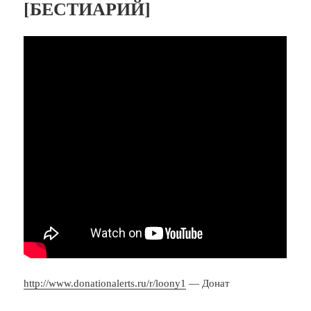
[БЕСТИАРИЙ]
http://www.donationalerts.ru/r/loony1
— Донат