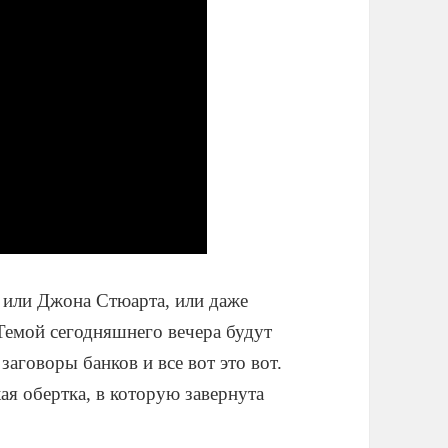
 или Джона Стюарта, или даже
Темой сегодняшнего вечера будут
аговоры банков и все вот это вот.
ая обертка, в которую завернута