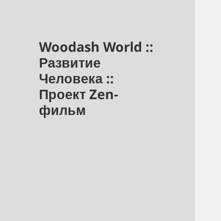
Woodash World ::
Развитие
Человека ::
Проект Zen-
фильм