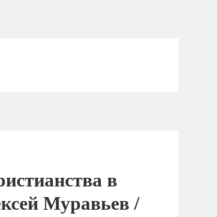
ристианства в
ксей Муравьев /