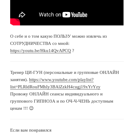
О себе и о том какую ПОЛЬЗУ можно извлечь из
СОТРУДНИЧЕСТВА со мной:
https://youtu.be/Hku14QvAPCQ
?
Тренер ЦИ-ГУН (персональные и групповые ОНЛАЙН
занятия).
https://www.youtube.com/playlist?
list=PLRldRouFMhIy3BAlZzkH4cugj19xYrYzy
Провожу ОНЛАЙН сеансы индивидуального и
группового ГИПНОЗА и по ОЧ-Ч-ЧЕНЬ доступным
ценам !!! 😉
Если вам понравился