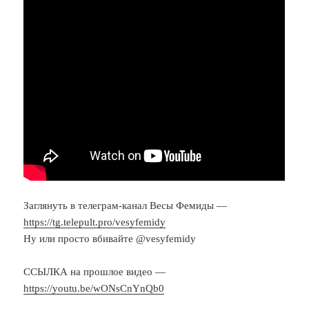
Заглянуть в телеграм-канал Весы Фемиды —
https://tg.telepult.pro/vesyfemidy
Ну или просто вбивайте @vesyfemidy
ССЫЛКА на прошлое видео —
https://youtu.be/wONsCnYnQb0