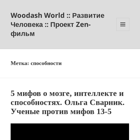
Woodash World :: Развитие
Человека :: Проект Zen-
фильм
МЕНЮ
И
ВИДЖЕТЫ
Метка:
способности
5 мифов о мозге, интеллекте и
способностях. Ольга Сварник.
Ученые против мифов 13-5