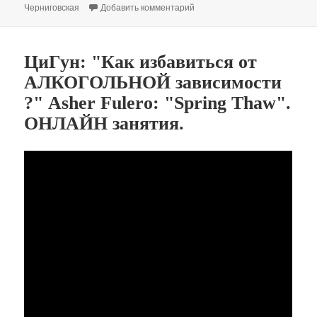
к записи 5 мифов о мозге, ин
Черниговская
Добавить комментарий
ЦиГун: "Как избавиться от
АЛКОГОЛЬНОЙ зависимости
?" Asher Fulero: "Spring Thaw".
ОНЛАЙН занятия.