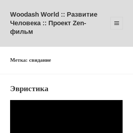
Woodash World :: Развитие
Человека :: Проект Zen-
фильм
МЕНЮ
И
ВИДЖЕТЫ
Метка:
свидание
Эвристика