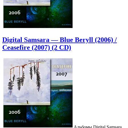
Digital Samsara — Blue Beryll (2006) /
Ceasefire (2007) (2 CD)
Альбомы Digital Samsara