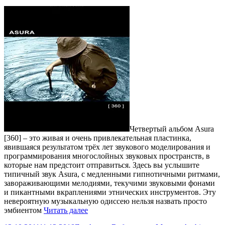
Четвертый альбом Asura
[360] – это живая и очень привлекательная пластинка,
явившаяся результатом трёх лет звукового моделирования и
программирования многослойных звуковых пространств, в
которые нам предстоит отправиться. Здесь вы услышите
типичный звук Asura, с медленными гипнотичными ритмами,
завораживающими мелодиями, текучими звуковыми фонами
и пикантными вкраплениями этнических инструментов. Эту
невероятную музыкальную одиссею нельзя назвать просто
Asura
эмбиентом
Читать далее
—