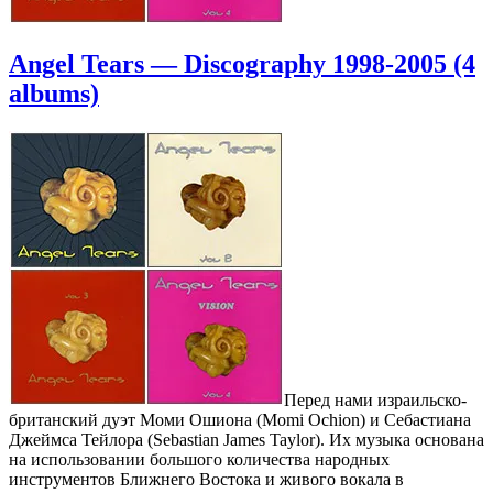
Angel Tears — Discography 1998-2005 (4
albums)
Перед нами израильско-
британский дуэт Моми Ошиона (Momi Ochion) и Себастиана
Джеймса Тейлора (Sebastian James Taylor). Их музыка основана
на использовании большого количества народных
инструментов Ближнего Востока и живого вокала в