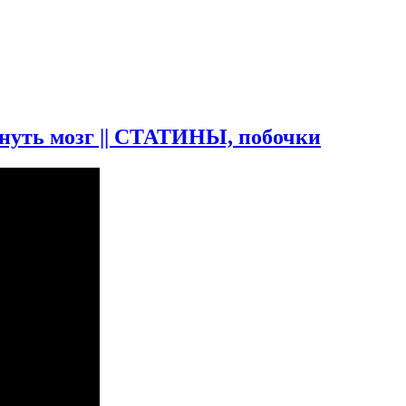
уть мозг || СТАТИНЫ, побочки