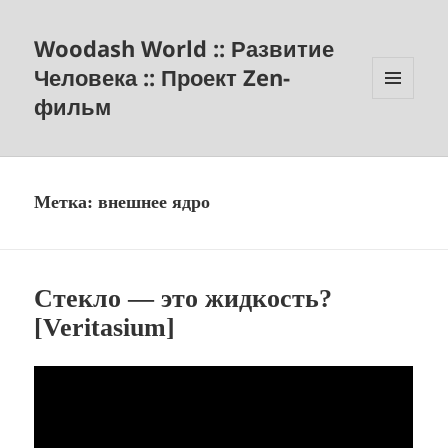
Woodash World :: Развитие
Человека :: Проект Zen-
фильм
МЕНЮ
И
ВИДЖЕТЫ
Метка:
внешнее ядро
Стекло — это жидкость?
[Veritasium]