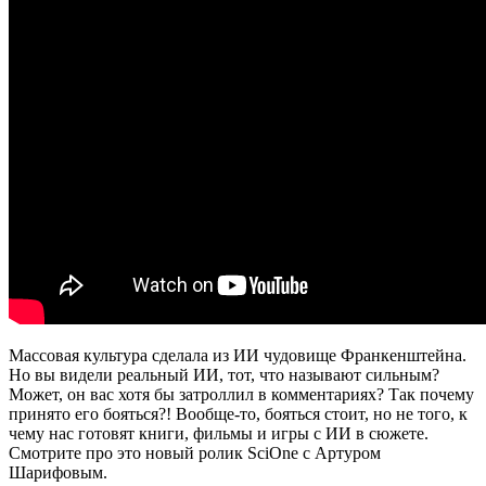
Массовая культура сделала из ИИ чудовище Франкенштейна.
Но вы видели реальный ИИ, тот, что называют сильным?
Может, он вас хотя бы затроллил в комментариях? Так почему
принято его бояться?! Вообще-то, бояться стоит, но не того, к
чему нас готовят книги, фильмы и игры с ИИ в сюжете.
Смотрите про это новый ролик SciOne с Артуром
Шарифовым.