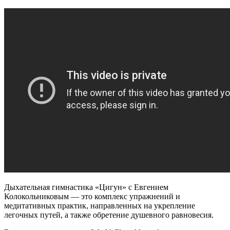
с
Евгением
Колокольниковым
Дыхательная гимнастика «Цигун» с Евгением
Колокольниковым — это комплекс упражнений и
медитативных практик, направленных на укрепление
легочных путей, а также обретение душевного равновесия.