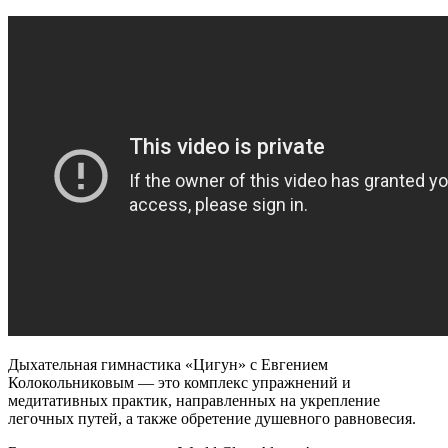
с
Евгением
Колокольниковым
Дыхательная гимнастика «Цигун» с Евгением
Колокольниковым — это комплекс упражнений и
медитативных практик, направленных на укрепление
легочных путей, а также обретение душевного равновесия.