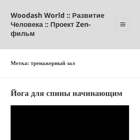
Woodash World :: Развитие
Человека :: Проект Zen-
фильм
МЕНЮ
И
ВИДЖЕТЫ
Метка:
тренажерный зал
Йога для спины начинающим