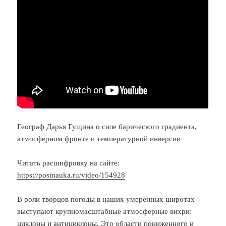
Географ Дарья Гущина о силе барического градиента,
атмосферном фронте и температурной инверсии
Читать расшифровку на сайте:
https://postnauka.ru/video/154928
В роли творцов погоды в наших умеренных широтах
выступают крупномасштабные атмосферные вихри:
циклоны и антициклоны. Это области пониженного и