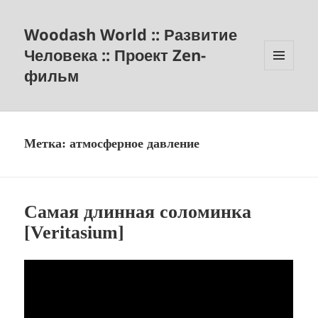
Woodash World :: Развитие
Человека :: Проект Zen-
фильм
МЕНЮ
И
ВИДЖЕТЫ
Метка:
атмосферное давление
Самая длинная соломинка
[Veritasium]