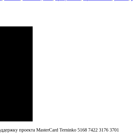
роваться…
оддержку проекта MasterCard Terninko 5168 7422 3176 3701